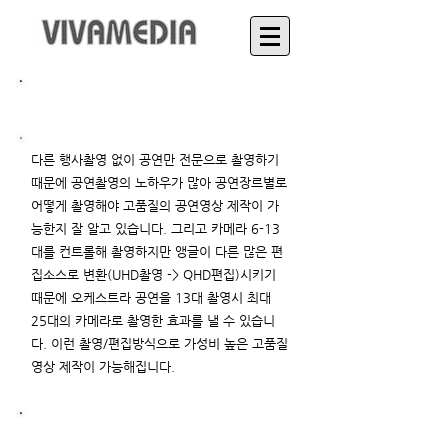
가성비 높은 공연별 맞춤 촬영
다른 행사촬영 없이 공연만 전문으로 촬영하기
때문에 공연촬영의 노하우가 많아 공연장르별로
어떻게 촬영해야 고품질의 공연영상 제작이 가
능한지 잘 알고 있습니다. 그리고 카메라 6-13
대를 컨트롤해 촬영하지만 앵글이 다른 많은 편
집소스로 변환(UHD촬영 -> QHD편집)시키기
때문에 오케스트라 공연을 13대 촬영시 최대
25대의 카메라로 촬영한 효과를 낼 수 있습니
다. 이런 촬영/편집방식으로 가성비 높은 고품질
영상 제작이 가능해집니다.
무선 원격조정시스템