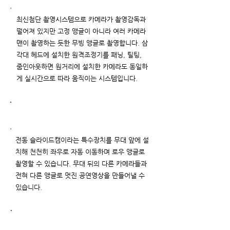
최신첨단 촬영시스템으로 카메라가 촬영감독과
떨어져 있지만 고정 앵글이 아니라 여러 카메라
맨이 촬영하는 듯한 무빙 앵글로 촬영합니다. 삼
각대 헤드에 설치한 원격조정기를 패닝, 틸팅,
줌인아웃하면 원거리에 설치한 카메라도 동일하
게 실시간으로 따라 움직이는 시스템입니다.
슬라이드캠 특수촬영
전동 슬라이드캠이라는 특수장치를 무대 앞에 설
치해 천천히 좌우로 자동 이동하며 로우 앵글로
촬영할 수 있습니다. 무대 뒤의 다른 카메라들과
전혀 다른 앵글로 멋진 공연영상을 만들어낼 수
있습니다.
고음질 오디오 녹음